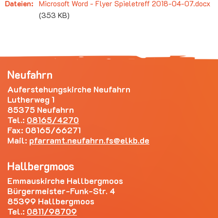
Dateien:
Microsoft Word - Flyer Spieletreff 2018-04-07.docx
(353 KB)
Neufahrn
Auferstehungskirche Neufahrn
Lutherweg 1
85375 Neufahrn
Tel.:
08165/4270
Fax: 08165/66271
Mail:
pfarramt.neufahrn.fs
elkb.de
Hallbergmoos
Emmauskirche Hallbergmoos
Bürgermeister-Funk-Str. 4
85399 Hallbergmoos
Tel.:
0811/98709