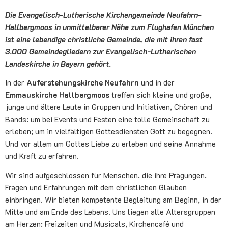
Die Evangelisch-Lutherische Kirchengemeinde Neufahrn-
Hallbergmoos in unmittelbarer Nähe zum Flughafen München
ist eine lebendige christliche Gemeinde, die mit ihren fast
3.000 Gemeindegliedern zur Evangelisch-Lutherischen
Landeskirche in Bayern gehört.
In der
Auferstehungskirche Neufahrn
und in der
Emmauskirche Hallbergmoos
treffen sich kleine und große,
junge und ältere Leute in Gruppen und Initiativen, Chören und
Bands: um bei Events und Festen eine tolle Gemeinschaft zu
erleben; um in vielfältigen Gottesdiensten Gott zu begegnen.
Und vor allem um Gottes Liebe zu erleben und seine Annahme
und Kraft zu erfahren.
Wir sind aufgeschlossen für Menschen, die ihre Prägungen,
Fragen und Erfahrungen mit dem christlichen Glauben
einbringen. Wir bieten kompetente Begleitung am Beginn, in der
Mitte und am Ende des Lebens. Uns liegen alle Altersgruppen
am Herzen: Freizeiten und Musicals, Kirchencafé und