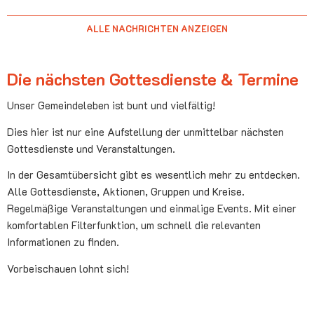
ALLE NACHRICHTEN ANZEIGEN
Die nächsten Gottesdienste & Termine
Unser Gemeindeleben ist bunt und vielfältig!
Dies hier ist nur eine Aufstellung der unmittelbar nächsten
Gottesdienste und Veranstaltungen.
In der Gesamtübersicht gibt es wesentlich mehr zu entdecken.
Alle Gottesdienste, Aktionen, Gruppen und Kreise.
Regelmäßige Veranstaltungen und einmalige Events. Mit einer
komfortablen Filterfunktion, um schnell die relevanten
Informationen zu finden.
Vorbeischauen lohnt sich!