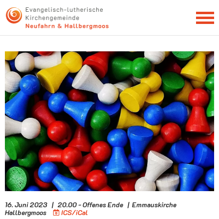
NEWSLETTER
16. Juni 2023 | 20.00 - Offenes Ende | Emmauskirche
Hallbergmoos
ICS/iCal