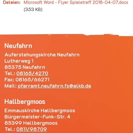
Dateien:
Microsoft Word - Flyer Spieletreff 2018-04-07.docx
(353 KB)
Neufahrn
Auferstehungskirche Neufahrn
Lutherweg 1
85375 Neufahrn
Tel.:
08165/4270
Fax: 08165/66271
Mail:
pfarramt.neufahrn.fs
elkb.de
Hallbergmoos
Emmauskirche Hallbergmoos
Bürgermeister-Funk-Str. 4
85399 Hallbergmoos
Tel.:
0811/98709