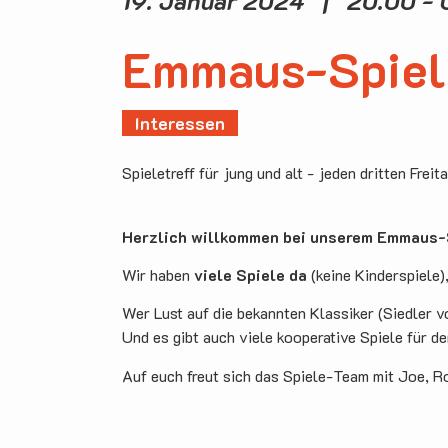
19. Januar 2024 | 20.00 - 
Emmaus-Spiel
Interessen
Spieletreff für jung und alt - jeden dritten Freit
Herzlich willkommen bei unserem Emmaus-S
Wir haben
viele Spiele da
(keine Kinderspiele)
Wer Lust auf die bekannten Klassiker (Siedler v
Und es gibt auch viele kooperative Spiele für d
Auf euch freut sich das Spiele-Team mit Joe, R