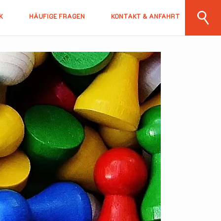
K
HÄUFIGE FRAGEN
KONTAKT & ANFAHRT