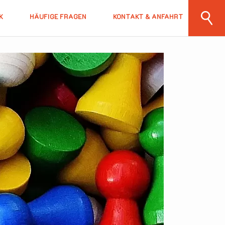
K
HÄUFIGE FRAGEN
KONTAKT & ANFAHRT