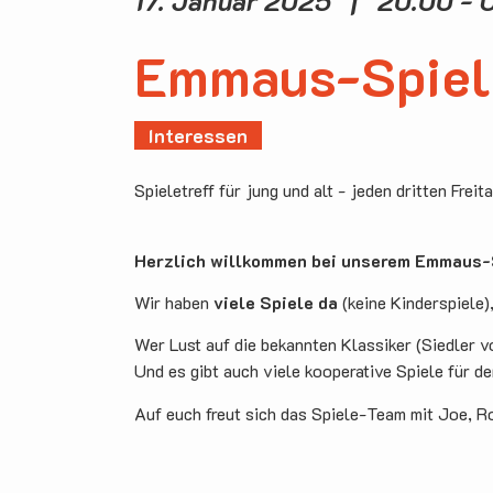
17. Januar 2025 | 20.00 - 
Emmaus-Spiel
Interessen
Spieletreff für jung und alt - jeden dritten Freit
Herzlich willkommen bei unserem Emmaus-S
Wir haben
viele Spiele da
(keine Kinderspiele)
Wer Lust auf die bekannten Klassiker (Siedler v
Und es gibt auch viele kooperative Spiele für d
Auf euch freut sich das Spiele-Team mit Joe, R