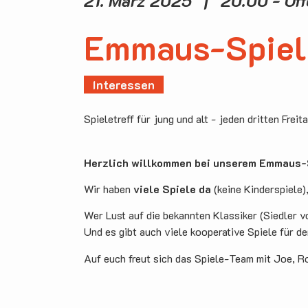
21. März 2025 | 20.00 - Of
Emmaus-Spiel
Interessen
Spieletreff für jung und alt - jeden dritten Freit
Herzlich willkommen bei unserem Emmaus-S
Wir haben
viele Spiele da
(keine Kinderspiele)
Wer Lust auf die bekannten Klassiker (Siedler v
Und es gibt auch viele kooperative Spiele für d
Auf euch freut sich das Spiele-Team mit Joe, R