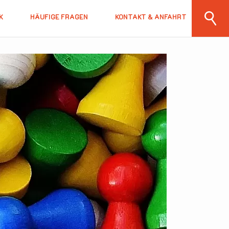
K
HÄUFIGE FRAGEN
KONTAKT & ANFAHRT