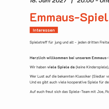
18. Juni 2027 | 20.00 - Of
Emmaus-Spiel
Interessen
Spieletreff für jung und alt - jeden dritten Freit
Herzlich willkommen bei unserem Emmaus-S
Wir haben
viele Spiele da
(keine Kinderspiele)
Wer Lust auf die bekannten Klassiker (Siedler v
Und es gibt auch viele kooperative Spiele für d
Auf euch freut sich das Spiele-Team mit Joe, R