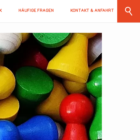
K
HÄUFIGE FRAGEN
KONTAKT & ANFAHRT