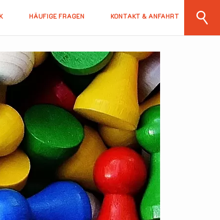
K
HÄUFIGE FRAGEN
KONTAKT & ANFAHRT