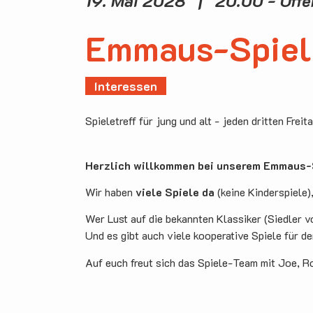
19. Mai 2028 | 20.00 - Off
Emmaus-Spiel
Interessen
Spieletreff für jung und alt - jeden dritten Freit
Herzlich willkommen bei unserem Emmaus-S
Wir haben
viele Spiele da
(keine Kinderspiele)
Wer Lust auf die bekannten Klassiker (Siedler v
Und es gibt auch viele kooperative Spiele für d
Auf euch freut sich das Spiele-Team mit Joe, R