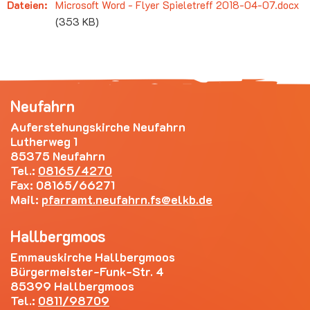
Dateien:
Microsoft Word - Flyer Spieletreff 2018-04-07.docx
(353 KB)
Neufahrn
Auferstehungskirche Neufahrn
Lutherweg 1
85375 Neufahrn
Tel.:
08165/4270
Fax: 08165/66271
Mail:
pfarramt.neufahrn.fs
elkb.de
Hallbergmoos
Emmauskirche Hallbergmoos
Bürgermeister-Funk-Str. 4
85399 Hallbergmoos
Tel.:
0811/98709