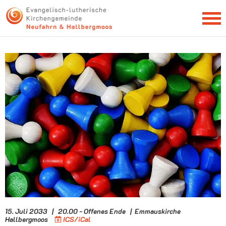
NEWSLETTER
15. Juli 2033 | 20.00 - Offenes Ende | Emmauskirche
Hallbergmoos
ICS/iCal