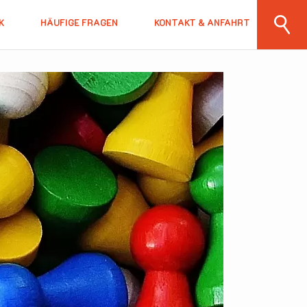
K
HÄUFIGE FRAGEN
KONTAKT & ANFAHRT