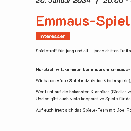
20. Januar 2034 | 20.00 - 
Emmaus-Spiel
Interessen
Spieletreff für jung und alt - jeden dritten Freit
Herzlich willkommen bei unserem Emmaus-S
Wir haben
viele Spiele da
(keine Kinderspiele)
Wer Lust auf die bekannten Klassiker (Siedler v
Und es gibt auch viele kooperative Spiele für d
Auf euch freut sich das Spiele-Team mit Joe, R