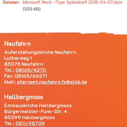
Dateien:
Microsoft Word - Flyer Spieletreff 2018-04-07.docx
(353 KB)
Neufahrn
Auferstehungskirche Neufahrn
Lutherweg 1
85375 Neufahrn
Tel.:
08165/4270
Fax: 08165/66271
Mail:
pfarramt.neufahrn.fs
elkb.de
Hallbergmoos
Emmauskirche Hallbergmoos
Bürgermeister-Funk-Str. 4
85399 Hallbergmoos
Tel.:
0811/98709