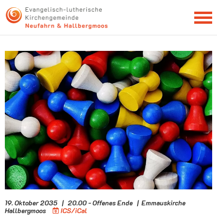
NEWSLETTER
19. Oktober 2035 | 20.00 - Offenes Ende | Emmauskirche
Hallbergmoos
ICS/iCal