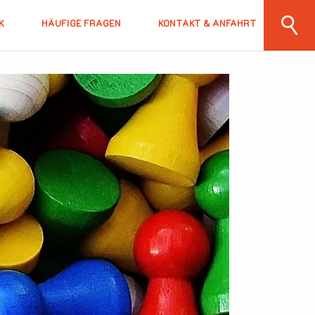
K
HÄUFIGE FRAGEN
KONTAKT & ANFAHRT