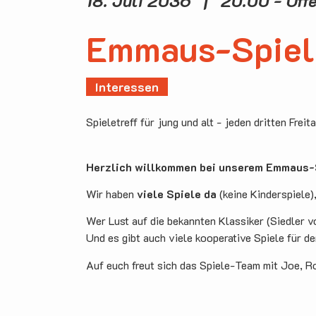
18. Juli 2036 | 20.00 - Of
Emmaus-Spiel
Interessen
Spieletreff für jung und alt - jeden dritten Freit
Herzlich willkommen bei unserem Emmaus-S
Wir haben
viele Spiele da
(keine Kinderspiele)
Wer Lust auf die bekannten Klassiker (Siedler v
Und es gibt auch viele kooperative Spiele für d
Auf euch freut sich das Spiele-Team mit Joe, R