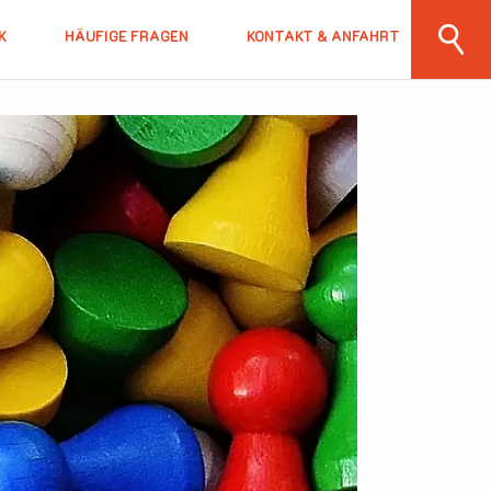
K
HÄUFIGE FRAGEN
KONTAKT & ANFAHRT