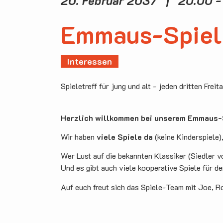
20. Februar 2037 | 20.00 -
Emmaus-Spiel
Interessen
Spieletreff für jung und alt - jeden dritten Freit
Herzlich willkommen bei unserem Emmaus-S
Wir haben
viele Spiele da
(keine Kinderspiele)
Wer Lust auf die bekannten Klassiker (Siedler v
Und es gibt auch viele kooperative Spiele für d
Auf euch freut sich das Spiele-Team mit Joe, R