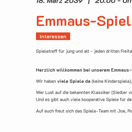
18. März 2039 | 20.00 - Of
Emmaus-Spiel
Interessen
Spieletreff für jung und alt - jeden dritten Freit
Herzlich willkommen bei unserem Emmaus-S
Wir haben
viele Spiele da
(keine Kinderspiele)
Wer Lust auf die bekannten Klassiker (Siedler v
Und es gibt auch viele kooperative Spiele für d
Auf euch freut sich das Spiele-Team mit Joe, R