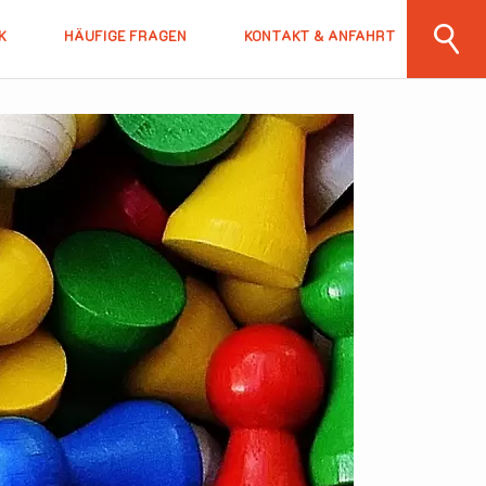
K
HÄUFIGE FRAGEN
KONTAKT & ANFAHRT