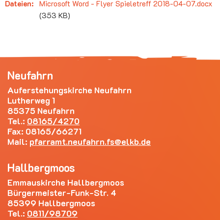
Dateien:
Microsoft Word - Flyer Spieletreff 2018-04-07.docx
(353 KB)
Neufahrn
Auferstehungskirche Neufahrn
Lutherweg 1
85375 Neufahrn
Tel.:
08165/4270
Fax: 08165/66271
Mail:
pfarramt.neufahrn.fs
elkb.de
Hallbergmoos
Emmauskirche Hallbergmoos
Bürgermeister-Funk-Str. 4
85399 Hallbergmoos
Tel.:
0811/98709