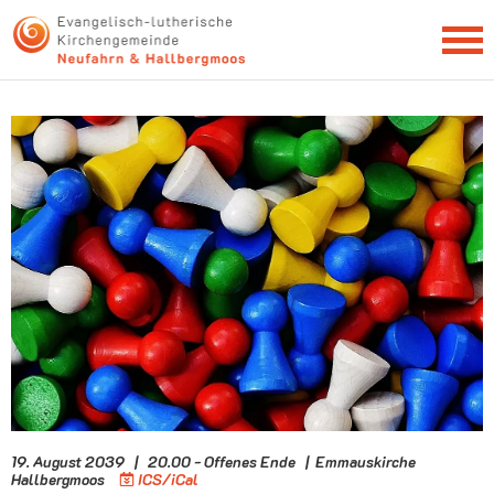
NEWSLETTER
19. August 2039 | 20.00 - Offenes Ende | Emmauskirche
Hallbergmoos
ICS/iCal