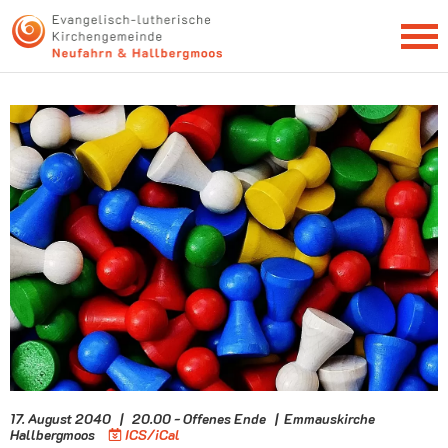
NEWSLETTER
17. August 2040 | 20.00 - Offenes Ende | Emmauskirche
Hallbergmoos
ICS/iCal