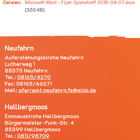
Dateien:
Microsoft Word - Flyer Spieletreff 2018-04-07.docx
(353 KB)
Neufahrn
Auferstehungskirche Neufahrn
Lutherweg 1
85375 Neufahrn
Tel.:
08165/4270
Fax: 08165/66271
Mail:
pfarramt.neufahrn.fs
elkb.de
Hallbergmoos
Emmauskirche Hallbergmoos
Bürgermeister-Funk-Str. 4
85399 Hallbergmoos
Tel.:
0811/98709