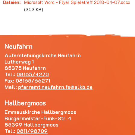
Dateien:
Microsoft Word - Flyer Spieletreff 2018-04-07.docx
(353 KB)
Neufahrn
Auferstehungskirche Neufahrn
Lutherweg 1
85375 Neufahrn
Tel.:
08165/4270
Fax: 08165/66271
Mail:
pfarramt.neufahrn.fs
elkb.de
Hallbergmoos
Emmauskirche Hallbergmoos
Bürgermeister-Funk-Str. 4
85399 Hallbergmoos
Tel.:
0811/98709