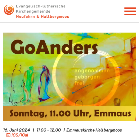
NEWSLETTER
16. Juni 2024 | 11.00 - 12.00 | Emmauskirche Hallbergmoos
ICS/iCal