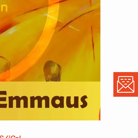
S/iCal