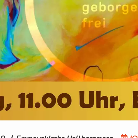
.00 | Emmauskirche Hallbergmoos
IC