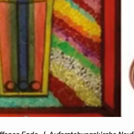
ffenes Ende | Auferstehungskirche Neu