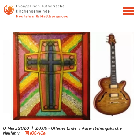
NEWSLETTER
8. März 2028 | 20.00 - Offenes Ende | Auferstehungskirche
Neufahrn
ICS/iCal