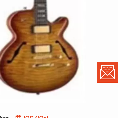
ahrn
ICS/iCal