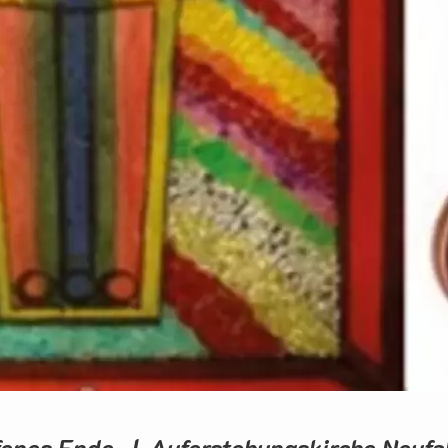
fenes Ende | Auferstehungskirche Neuf