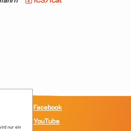
ne
Facebook
YouTube
e
ird nur ein
skirc