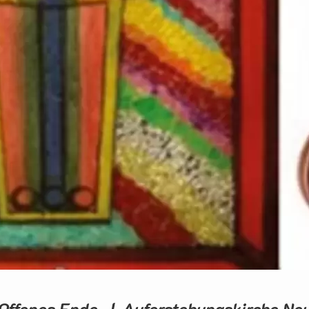
Offenes Ende | Auferstehungskirche Ne