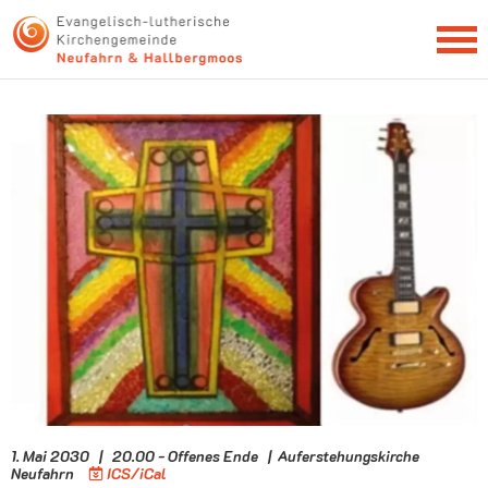
NEWSLETTER
1. Mai 2030 | 20.00 - Offenes Ende | Auferstehungskirche
Neufahrn
ICS/iCal