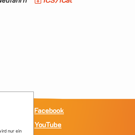
ne
Facebook
YouTube
e
ird nur ein
skirc