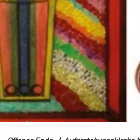
- Offenes Ende | Auferstehungskirche 