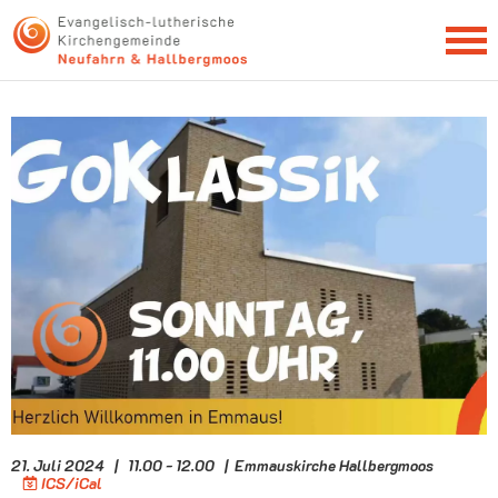
NEWSLETTER
21. Juli 2024 | 11.00 - 12.00 | Emmauskirche Hallbergmoos
ICS/iCal