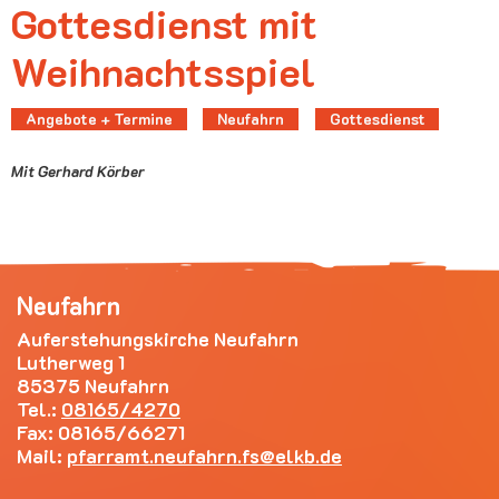
Gottesdienst mit
Weihnachtsspiel
Angebote + Termine
Neufahrn
Gottesdienst
Mit Gerhard Körber
Neufahrn
Auferstehungskirche Neufahrn
Lutherweg 1
85375 Neufahrn
Tel.:
08165/4270
Fax: 08165/66271
Mail:
pfarramt.neufahrn.fs
elkb.de