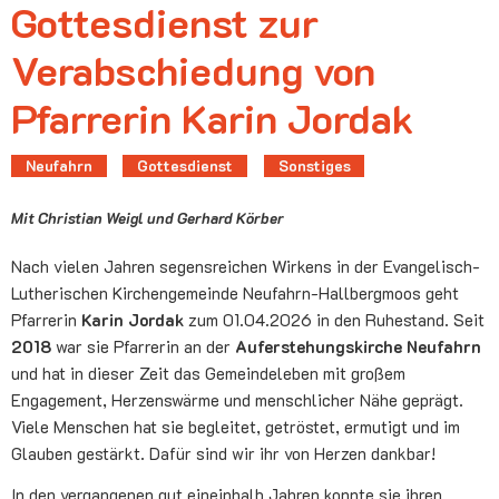
Gottesdienst zur
Verabschiedung von
Pfarrerin Karin Jordak
Neufahrn
Gottesdienst
Sonstiges
Mit Christian Weigl und Gerhard Körber
Nach vielen Jahren segensreichen Wirkens in der Evangelisch-
Lutherischen Kirchengemeinde Neufahrn-Hallbergmoos geht
Pfarrerin
Karin Jordak
zum 01.04.2026 in den Ruhestand. Seit
2018
war sie Pfarrerin an der
Auferstehungskirche Neufahrn
und hat in dieser Zeit das Gemeindeleben mit großem
Engagement, Herzenswärme und menschlicher Nähe geprägt.
Viele Menschen hat sie begleitet, getröstet, ermutigt und im
Glauben gestärkt. Dafür sind wir ihr von Herzen dankbar!
In den vergangenen gut eineinhalb Jahren konnte sie ihren