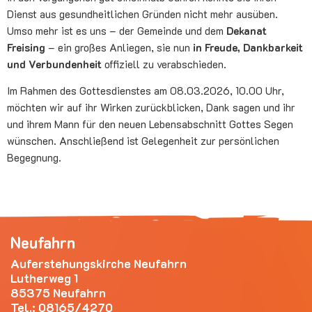
Dienst aus gesundheitlichen Gründen nicht mehr ausüben.
Umso mehr ist es uns – der Gemeinde und dem
Dekanat
Freising
– ein großes Anliegen, sie nun
in Freude, Dankbarkeit
und Verbundenheit
offiziell zu verabschieden.
Im Rahmen des Gottesdienstes am 08.03.2026, 10.00 Uhr,
möchten wir auf ihr Wirken zurückblicken, Dank sagen und ihr
und ihrem Mann für den neuen Lebensabschnitt Gottes Segen
wünschen. Anschließend ist Gelegenheit zur persönlichen
Begegnung.
Neufahrn
Auferstehungskirche Neufahrn
Lutherweg 1
85375 Neufahrn
Tel.:
08165/4270