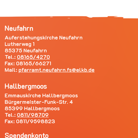
Neufahrn
Auferstehungskirche Neufahrn
Lutherweg 1
85375 Neufahrn
Tel.:
08165/4270
Fax: 08165/66271
Mail:
pfarramt.neufahrn.fs
elkb.de
Hallbergmoos
Emmauskirche Hallbergmoos
Bürgermeister-Funk-Str. 4
85399 Hallbergmoos
Tel.:
0811/98709
Fax: 0811/9598823
Spendenkonto