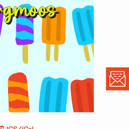
ICS/iCal