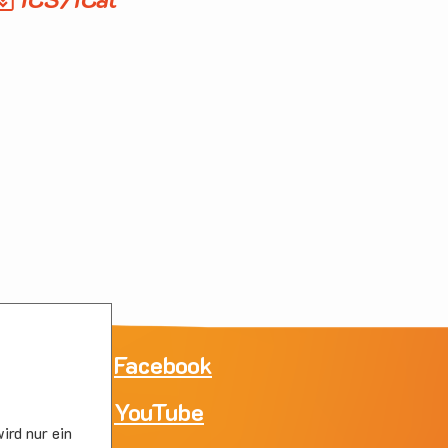
ne
Facebook
YouTube
e
ird nur ein
skirc