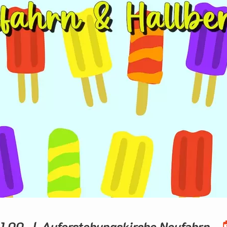
1.00 | Auferstehungskirche Neufahrn