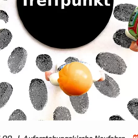
1.00 | Auferstehungskirche Neufahrn