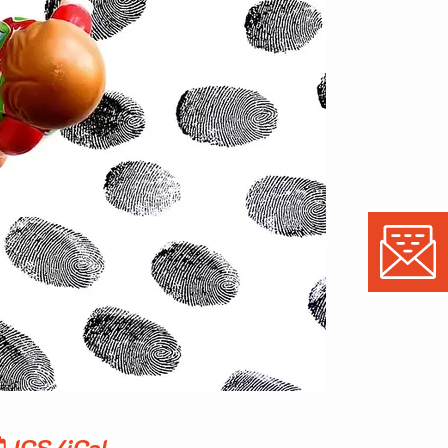
ICS/iCal