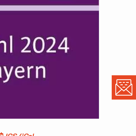
ICS/iCal