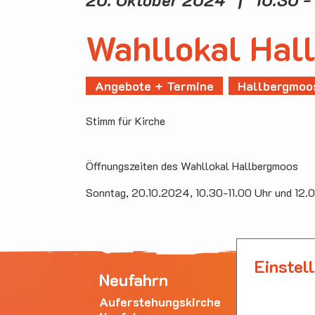
Wahllokal Hal
Angebote + Termine
Hallbergmoo
Stimm für Kirche
Öffnungszeiten des Wahllokal Hallbergmoos
Sonntag, 20.10.2024, 10.30-11.00 Uhr und 12.
Einstel
Neufahrn
Ha
Auferstehungskirche
Emm