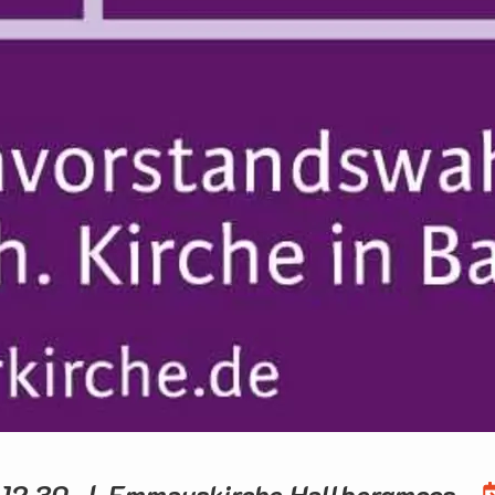
 12.30 | Emmauskirche Hallbergmoos