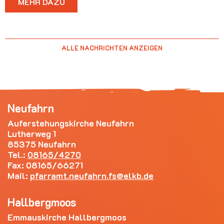
MEHR DAZU
ALLE NACHRICHTEN ANZEIGEN
Neufahrn
Auferstehungskirche Neufahrn
Lutherweg 1
85375 Neufahrn
Tel.:
08165/4270
Fax: 08165/66271
Mail:
pfarramt.neufahrn.fs
elkb.de
Hallbergmoos
Emmauskirche Hallbergmoos