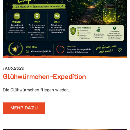
19.06.2026
Glühwürmchen-Expedition
Die Glühwürmchen fliegen wieder...
MEHR DAZU