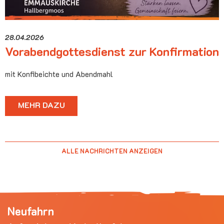
28.04.2026
Vorabendgottesdienst zur Konfirmation
mit Konfibeichte und Abendmahl
MEHR DAZU
ALLE NACHRICHTEN ANZEIGEN
Neufahrn