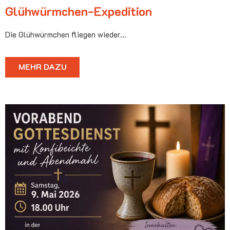
Glühwürmchen-Expedition
Die Glühwürmchen fliegen wieder...
MEHR DAZU