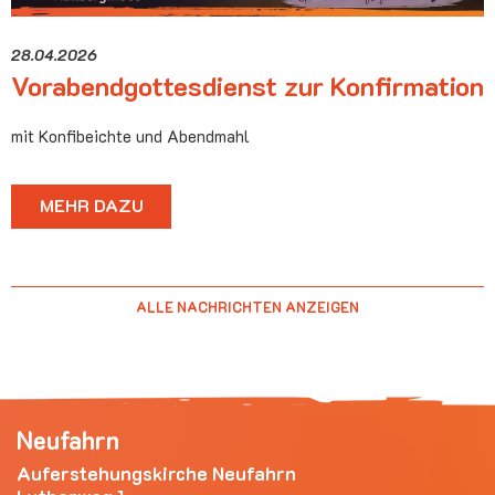
28.04.2026
Vorabendgottesdienst zur Konfirmation
mit Konfibeichte und Abendmahl
MEHR DAZU
ALLE NACHRICHTEN ANZEIGEN
Neufahrn
Auferstehungskirche Neufahrn