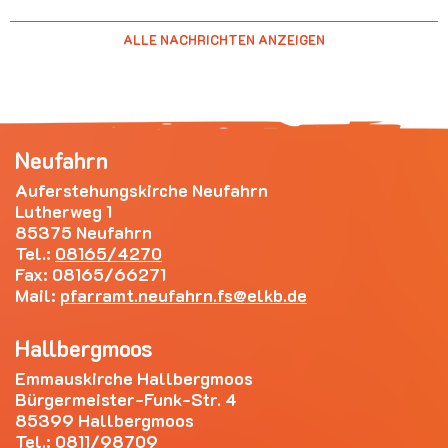
ALLE NACHRICHTEN ANZEIGEN
Neufahrn
Auferstehungskirche Neufahrn
Lutherweg 1
85375 Neufahrn
Tel.:
08165/4270
Fax: 08165/66271
Mail:
pfarramt.neufahrn.fs
elkb.de
Hallbergmoos
Emmauskirche Hallbergmoos
Bürgermeister-Funk-Str. 4
85399 Hallbergmoos
Tel.:
0811/98709