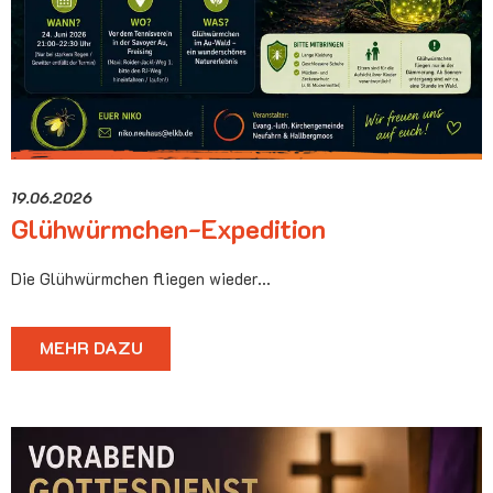
19.06.2026
Glühwürmchen-Expedition
Die Glühwürmchen fliegen wieder...
MEHR DAZU