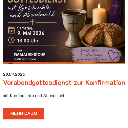
28.04.2026
Vorabendgottesdienst zur Konfirmation
mit Konfibeichte und Abendmahl
MEHR DAZU