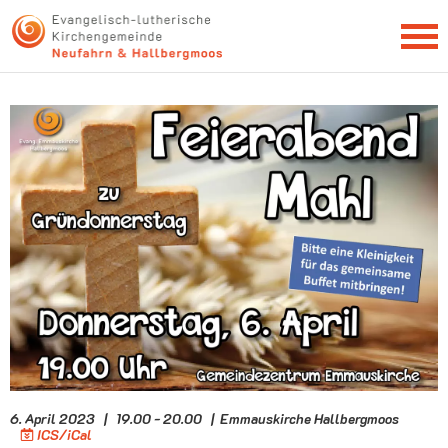
NEWSLETTER
6. April 2023 | 19.00 - 20.00 | Emmauskirche Hallbergmoos
ICS/iCal