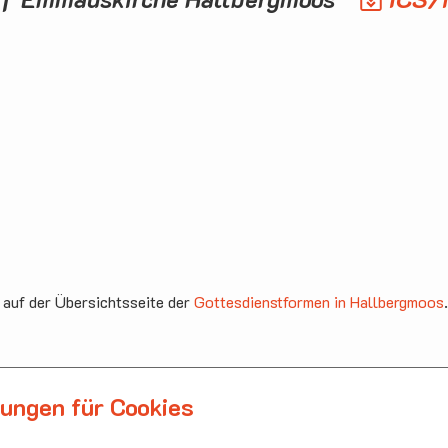
 auf der Übersichtsseite der
Gottesdienstformen in Hallbergmoos
.
lungen für Cookies
llbergmoos
Die nächsten Termi