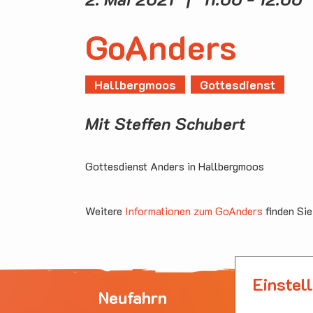
GoAnders
Hallbergmoos
Gottesdienst
Mit Steffen Schubert
Gottesdienst Anders in Hallbergmoos
Weitere
Informationen zum GoAnders
finden Sie
Einstel
Neufahrn
Ha