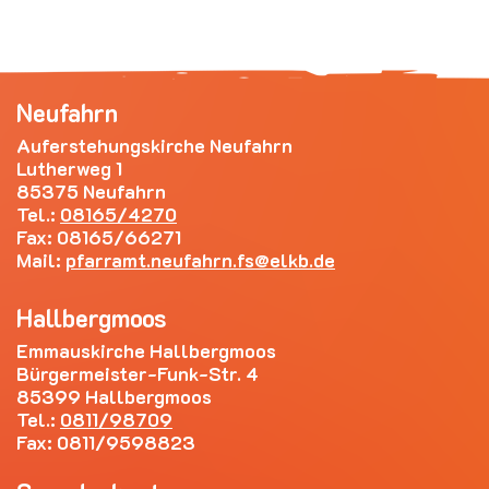
Neufahrn
Auferstehungskirche Neufahrn
Lutherweg 1
85375 Neufahrn
Tel.:
08165/4270
Fax: 08165/66271
Mail:
pfarramt.neufahrn.fs
elkb.de
Hallbergmoos
Emmauskirche Hallbergmoos
Bürgermeister-Funk-Str. 4
85399 Hallbergmoos
Tel.:
0811/98709
Fax: 0811/9598823