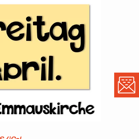
S/iCal