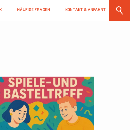
K
HÄUFIGE FRAGEN
KONTAKT & ANFAHRT