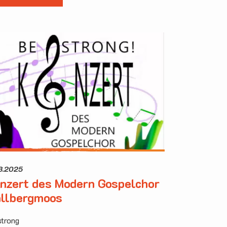
03.2025
nzert des Modern Gospelchor
llbergmoos
strong