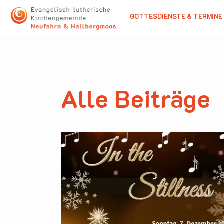
GOTTESDIENSTE & TERMINE
Alle Beiträge