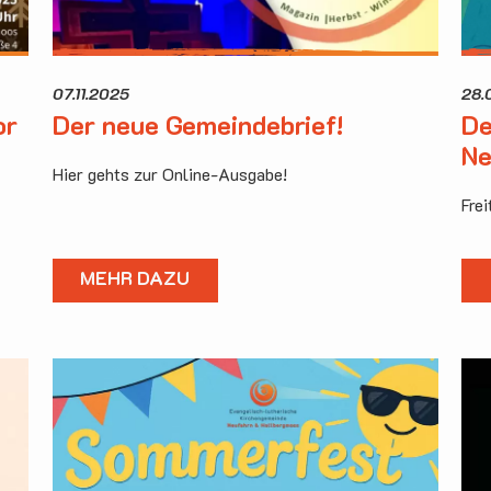
07.11.2025
28.
or
Der neue Gemeindebrief!
De
Ne
Hier gehts zur Online-Ausgabe!
Fre
MEHR DAZU