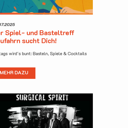
07.2025
r Spiel- und Basteltreff
ufahrn sucht Dich!
itags wird´s bunt: Basteln, Spiele & Cocktails
MEHR DAZU