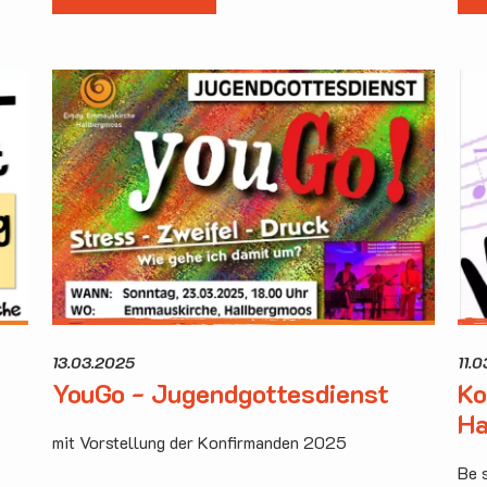
13.03.2025
11.
YouGo - Jugendgottesdienst
Ko
Ha
mit Vorstellung der Konfirmanden 2025
Be 