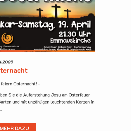
04.2025
ternacht
 feiern Osternacht! -
eben Sie die Auferstehung Jesu am Osterfeuer
Garten und mit unzähligen leuchtenden Kerzen in
…
MEHR DAZU