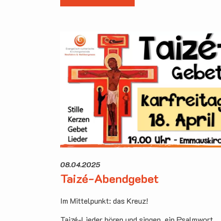
08.04.2025
Taizé-Abendgebet
Im Mittelpunkt: das Kreuz!
Taizé-Lieder hören und singen, ein Psalmwort